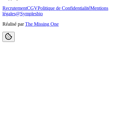
Recrutement
CGV
Politique de Confidentialité
Mentions
légales
@Symplesbio
Réalisé par
The Missing One