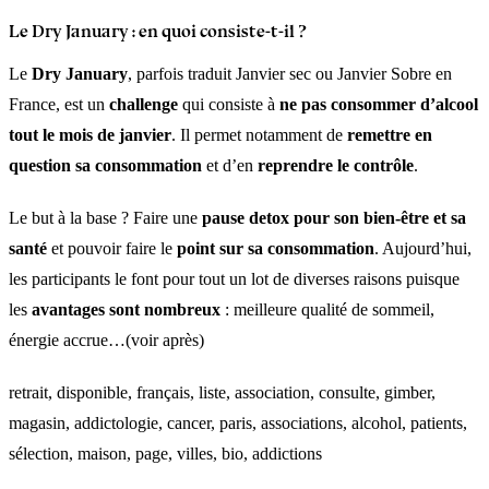
Le Dry January : en quoi consiste-t-il ?
Le
Dry January
, parfois traduit Janvier sec ou Janvier Sobre en
France, est un
challenge
qui consiste à
ne pas consommer d’alcool
tout le mois de janvier
. Il permet notamment de
remettre en
question sa consommation
et d’en
reprendre le contrôle
.
Le but à la base ? Faire une
pause detox pour son bien-être et sa
santé
et pouvoir faire le
point sur sa consommation
. Aujourd’hui,
les participants le font pour tout un lot de diverses raisons puisque
les
avantages sont nombreux
: meilleure qualité de sommeil,
énergie accrue…(voir après)
retrait, disponible, français, liste, association, consulte, gimber,
magasin, addictologie, cancer, paris, associations, alcohol, patients,
sélection, maison, page, villes, bio, addictions