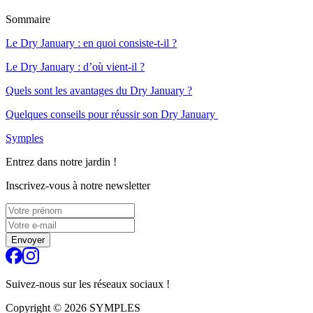
Sommaire
Le Dry January : en quoi consiste-t-il ?
Le Dry January : d’où vient-il ?
Quels sont les avantages du Dry January ?
Quelques conseils pour réussir son Dry January
Symples
Entrez dans notre jardin !
Inscrivez-vous à notre newsletter
Envoyer
Suivez-nous sur les réseaux sociaux !
Copyright ©
2026
SYMPLES