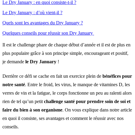
Le Dry January : en quoi consiste-t-il ?
Le Dry January : d’où vient-il ?
Quels sont les avantages du Dry January ?
Quelques conseils pour réussir son Dry January
Il est le challenge phare de chaque début d’année et il est de plus en
plus populaire grâce à son principe simple, encourageant et positif,
je demande
le Dry January
!
Derrière ce défi se cache en fait un exercice plein de
bénéfices pour
notre santé
. Entre le froid, les virus, le manque de vitamines D, les
verres de vin et la fatigue, le corps fonctionne un peu au ralenti alors
rien de tel qu’un petit
challenge santé pour prendre soin de soi et
faire du bien à son organisme
. On vous explique dans notre article
en quoi il consiste, ses avantages et comment le réussir avec nos
conseils.