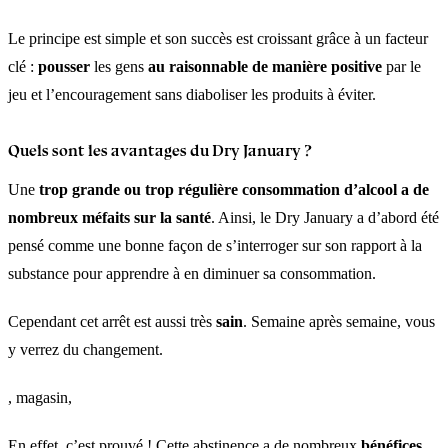
Le principe est simple et son succès est croissant grâce à un facteur
clé :
pousser
les gens
au raisonnable de manière positive
par le
jeu et l’encouragement sans diaboliser les produits à éviter.
Quels sont les avantages du Dry January ?
Une
trop grande ou trop régulière consommation d’alcool a de
nombreux méfaits
sur
la santé
. Ainsi, le Dry January a d’abord été
pensé comme une bonne façon de s’interroger sur son rapport à la
substance pour apprendre à en diminuer sa consommation.
Cependant cet arrêt est aussi très
sain
. Semaine après semaine, vous
y verrez du changement.
, magasin,
En effet, c’est prouvé ! Cette abstinence a de nombreux
bénéfices