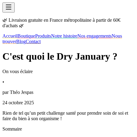
🌿 Livraison gratuite en France métropolitaine à partir de 60€
d'achats 🌿
Accueil
Boutique
Produits
Notre histoire
Nos engagements
Nous
trouver
Blog
Contact
C'est quoi le Dry January ?
On vous éclaire
•
par
Théo Jespas
24 octobre 2025
Rien de tel qu’un petit challenge santé pour prendre soin de soi et
faire du bien à son organisme !
Sommaire